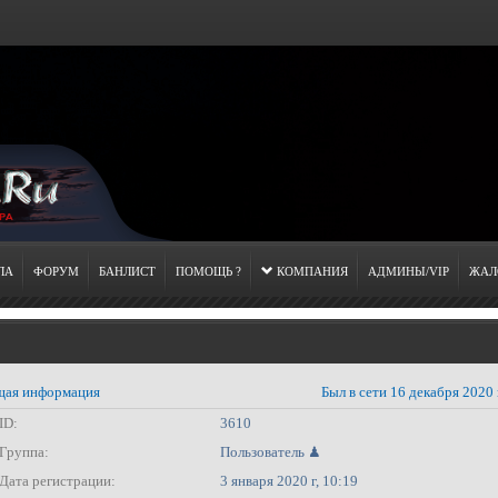
ЛА
ФОРУМ
БАНЛИСТ
ПОМОЩЬ ?
КОМПАНИЯ
АДМИНЫ/VIP
ЖАЛ
ая информация
Был в сети 16 декабря 2020 
ID:
3610
Группа:
Пользователь ♟
Дата регистрации:
3 января 2020 г, 10:19