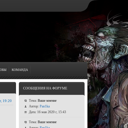
ОБЫ
КОМАНДА
СООБЩЕНИЯ НА ФОРУМЕ
г, 19:20
Тема:
Ваше мнение
Автор:
Pan1ka
Дата: 16 мая 2020 г, 15:43
Тема:
Ваше мнение
Автор:
Pan1ka