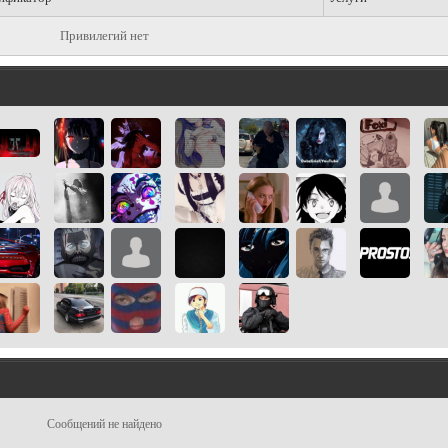
Привилегий нет
Сообщений не найдено