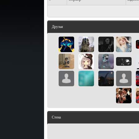
Друзья
Стена